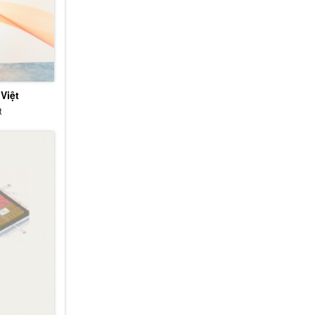
Việt
t