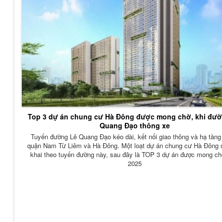
Top 3 dự án chung cư Hà Đông được mong chờ, khi đư
Quang Đạo thông xe
Tuyến đường Lê Quang Đạo kéo dài, kết nối giao thông và hạ tầng
quận Nam Từ Liêm và Hà Đông. Một loạt dự án chung cư Hà Đông s
khai theo tuyến đường này, sau đây là TOP 3 dự án được mong c
2025