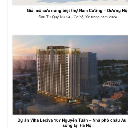
Giải mã sức nóng biệt thự Nam Cường – Dương Nộ
Đầu Tư Quý I/2024 - Cơ hội X2 trong năm 2024
Dự án Viha Leciva 107 Nguyễn Tuân – Nhà phố châu Âu
sống tại Hà Nội