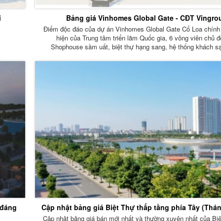
i
Bảng giá Vinhomes Global Gate - CĐT Vingro
Điểm độc đáo của dự án Vinhomes Global Gate Cổ Loa chính 
hiện của Trung tâm triển lãm Quốc gia, 6 vông viên chủ đ
Shophouse sầm uất, biệt thự hạng sang, hệ thống khách s
 đáng
Cập nhật bảng giá Biệt Thự thấp tầng phía Tây (Thán
Cập nhật bảng giá bán mới nhất và thường xuyên nhất của Biệ