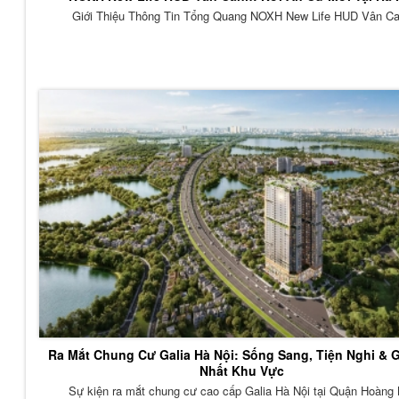
Giới Thiệu Thông Tin Tổng Quang NOXH New Life HUD Vân C
Ra Mắt Chung Cư Galia Hà Nội: Sống Sang, Tiện Nghi & G
Nhất Khu Vực
Sự kiện ra mắt chung cư cao cấp Galia Hà Nội tại Quận Hoàng 