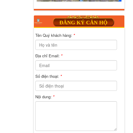
ĐĂNG KÝ CĂN HỘ
Tên Quý khách hàng:
*
Địa chỉ Email:
*
Số điện thoại:
*
Nội dung:
*