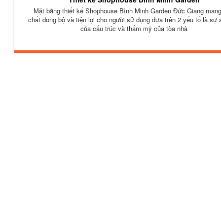
Mặt bằng thiết kế Shophouse Bình Minh Garden Đức Giang mang
chất đồng bộ và tiện lợi cho người sử dụng dựa trên 2 yếu tố là sự 
của cấu trúc và thẩm mỹ của tòa nhà