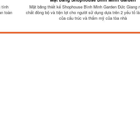
 tính
Mặt bằng thiết kế Shophouse Bình Minh Garden Đức Giang 
an toàn
chất đồng bộ và tiện lợi cho người sử dụng dựa trên 2 yếu tố l
của cấu trúc và thẩm mỹ của tòa nhà