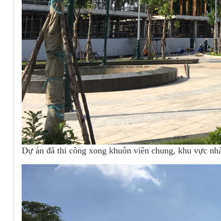
Dự án đã thi công xong khuôn viên chung, khu vực nhà