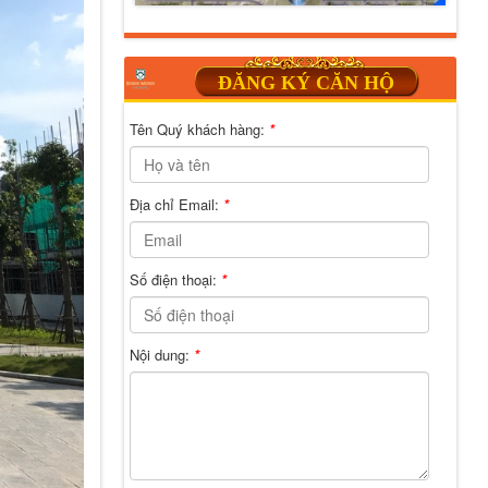
ĐĂNG KÝ CĂN HỘ
Tên Quý khách hàng:
*
Địa chỉ Email:
*
Số điện thoại:
*
Nội dung:
*