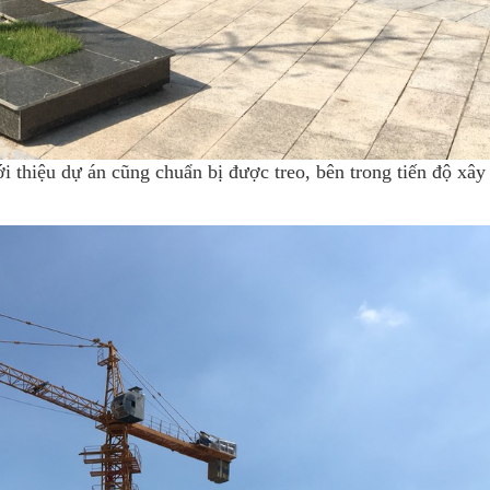
 thiệu dự án cũng chuẩn bị được treo, bên trong tiến độ xâ