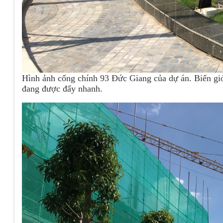
Hình ảnh cổng chính 93 Đức Giang của dự án. Biển giới
đang được đẩy nhanh.