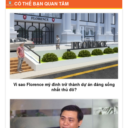
CÓ THỂ BẠN QUAN TÂM
Vì sao Florence mỹ đình trở thành dự án đáng sống
nhất thủ đô?