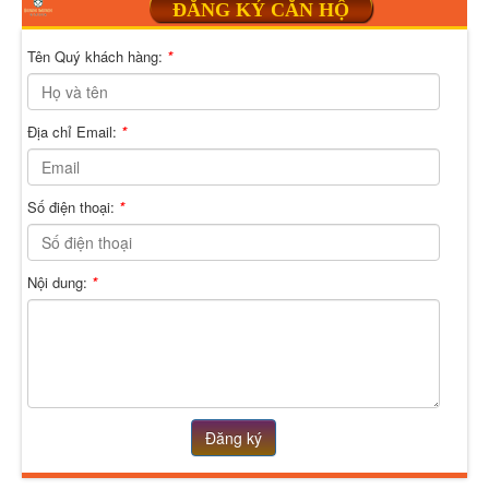
ĐĂNG KÝ CĂN HỘ
Tên Quý khách hàng:
*
Địa chỉ Email:
*
Số điện thoại:
*
Nội dung:
*
Đăng ký