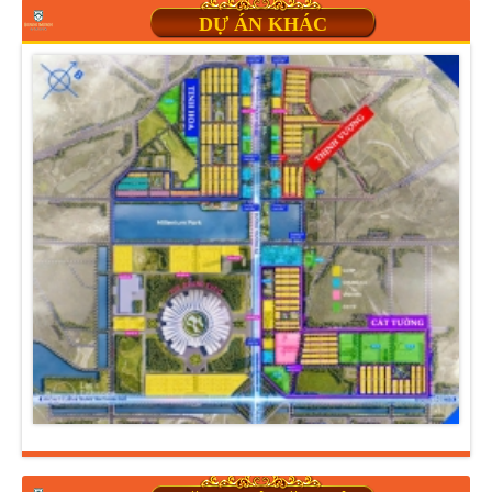
DỰ ÁN KHÁC