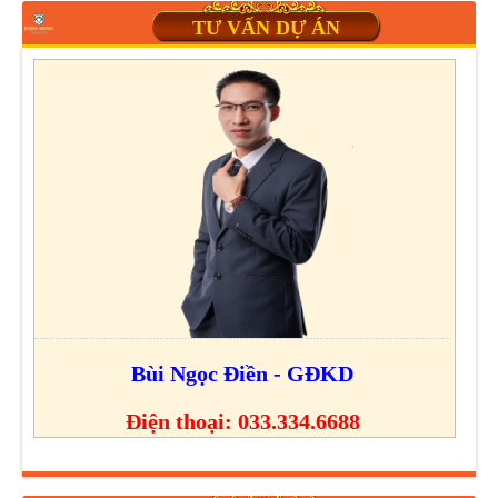
TƯ VẤN DỰ ÁN
Bùi Ngọc Điền - GĐKD
Điện thoại: 033.334.6688