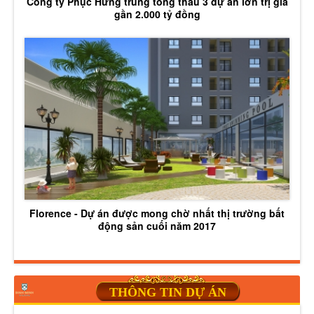
Công ty Phục Hưng trúng tổng thầu 3 dự án lớn trị giá
gần 2.000 tỷ đồng
Florence - Dự án được mong chờ nhất thị trường bất
động sản cuối năm 2017
THÔNG TIN DỰ ÁN