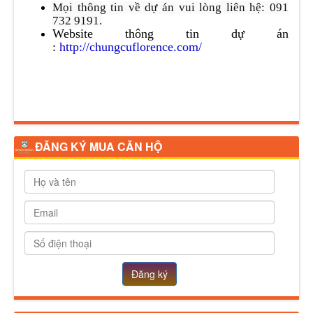
Mọi thông tin về dự án vui lòng liên hệ: 091
732 9191.
Website thông tin dự án
:
http://chungcuflorence.com/
ĐĂNG KÝ MUA CĂN HỘ
Đăng ký