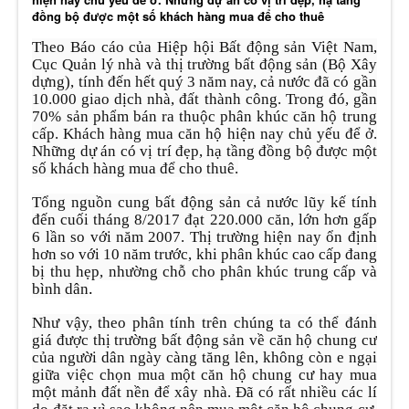
đồng bộ được một số khách hàng mua để cho thuê
Theo Báo cáo của Hiệp hội Bất động sản Việt Nam,
Cục Quản lý nhà và thị trường bất động sản (Bộ Xây
dựng), tính đến hết quý 3 năm nay, cả nước đã có gần
10.000 giao dịch nhà, đất thành công. Trong đó, gần
70% sản phẩm bán ra thuộc phân khúc căn hộ trung
cấp. Khách hàng mua căn hộ hiện nay chủ yếu để ở.
Những dự án có vị trí đẹp, hạ tầng đồng bộ được một
số khách hàng mua để cho thuê.
Tổng nguồn cung bất động sản cả nước lũy kế tính
đến cuối tháng 8/2017 đạt 220.000 căn, lớn hơn gấp
6 lần so với năm 2007. Thị trường hiện nay ổn định
hơn so với 10 năm trước, khi phân khúc cao cấp đang
bị thu hẹp, nhường chỗ cho phân khúc trung cấp và
.
bình dân
Như vậy, theo phân tính trên chúng ta có thể đánh
giá được thị trường bất động sản về căn hộ chung cư
của người dân ngày càng tăng lên, không còn e ngại
giữa việc chọn mua một căn hộ chung cư hay mua
một mảnh đất nền để xây nhà. Đã có rất nhiều các lí